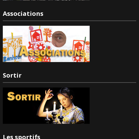
Associations
Sortir
Les sportifs