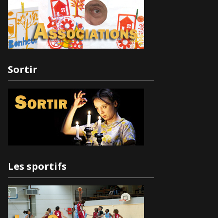
Sortir
Les sportifs