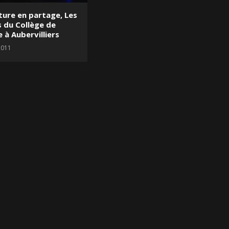
lture en partage, Les
s du Collège de
 à Aubervilliers
 2011