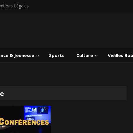
ntions Légales
ance & Jeunesse
Sports
Culture
Vieilles Bo
ce