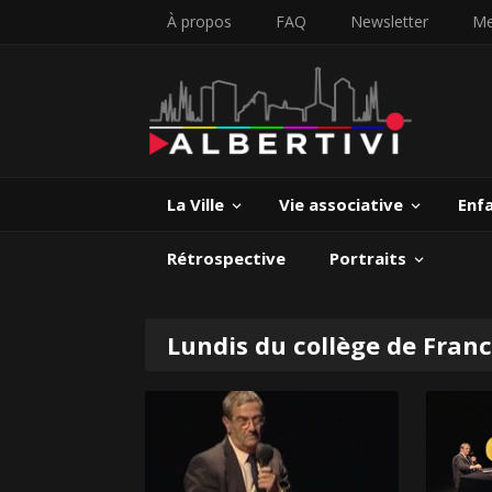
À propos
FAQ
Newsletter
Me
La Ville
Vie associative
Enf
Rétrospective
Portraits
Lundis du collège de Fran