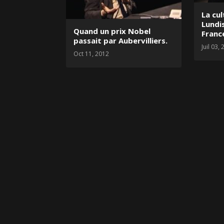
La cu
Lundi
Quand un prix Nobel
France
passait par Aubervilliers.
Juil 03,
Oct 11, 2012