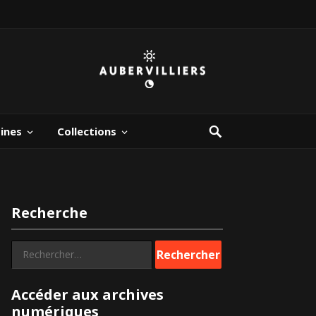
bines
Collections
Recherche
Rechercher :
Accéder aux archives
numériques