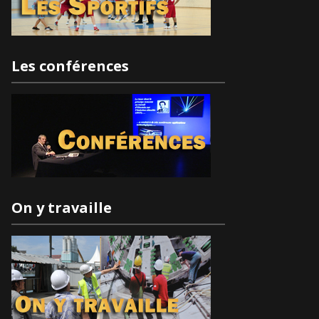
Les conférences
On y travaille