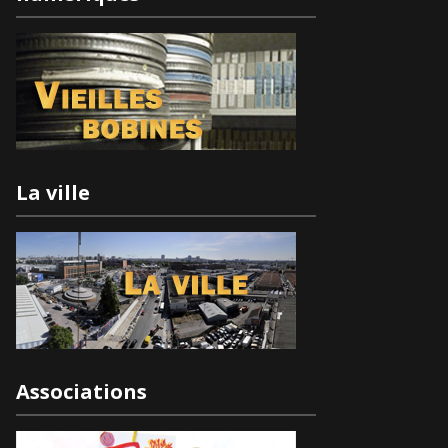
La ville
Associations