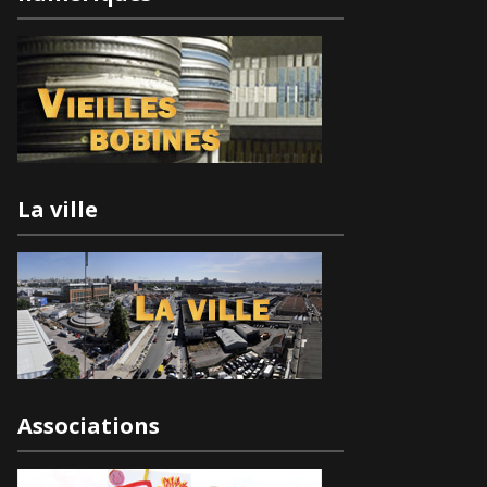
La ville
Associations