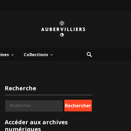
bines
Collections
Recherche
Rechercher :
Accéder aux archives
numériques