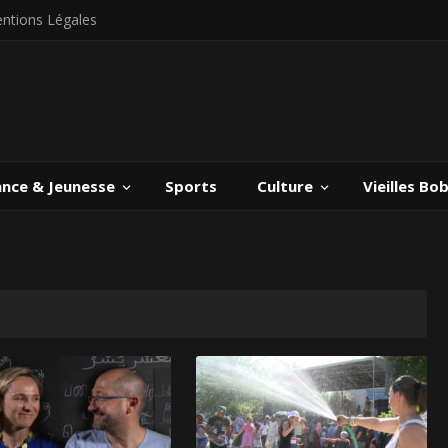
ntions Légales
ance & Jeunesse
Sports
Culture
Vieilles Bo