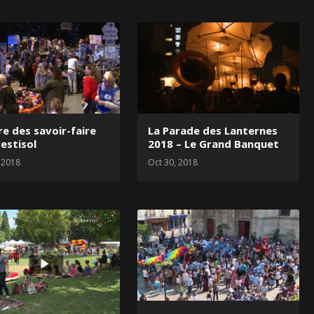
re des savoir-faire
La Parade des Lanternes
Festisol
2018 – Le Grand Banquet
 2018
Oct 30, 2018