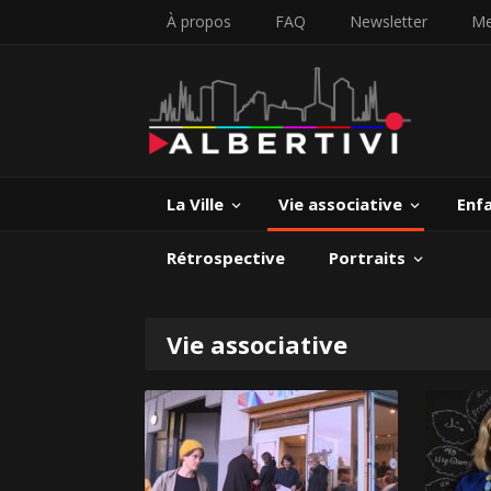
À propos
FAQ
Newsletter
Me
La Ville
Vie associative
Enf
Rétrospective
Portraits
Vie associative