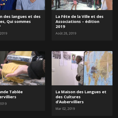
n des langues et des
La Fête de la Ville et des
res, Qui sommes
Associations – édition
?
2019
 2019
Août 28, 2019
La Maison des Langues et
ande Tablée
des Cultures
rvilliers
d’Aubervilliers
 2019
Mar 02, 2019