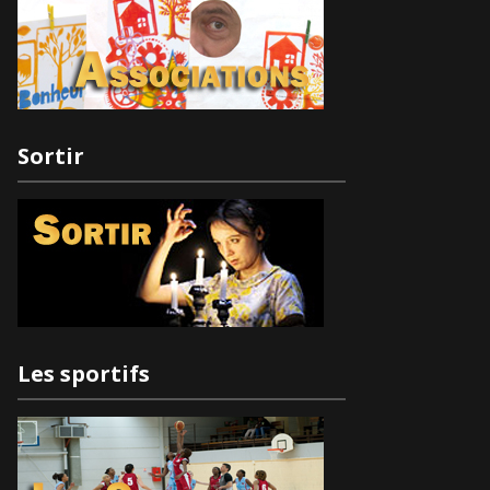
Sortir
Les sportifs