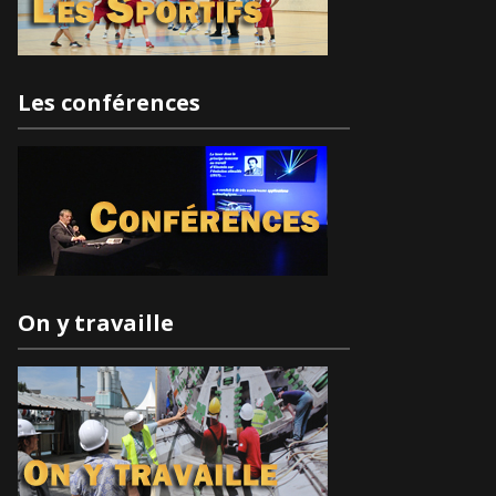
Les conférences
On y travaille