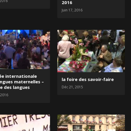
 2016
2016
Juin 17, 2016
ée internationale
la foire des savoir-faire
angues maternelles –
te des langues
Déc 21, 2015
 2016