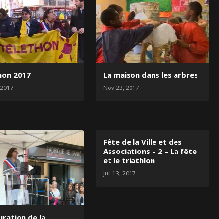
hon 2017
La maison dans les arbres
 2017
Nov 23, 2017
Fête de la Ville et des
Associations – 2 – La fête
et le triathlon
Juil 13, 2017
uration de la