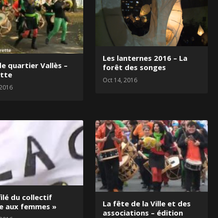
Les lanternes 2016 – La
e quartier Vallès –
forêt des songes
ette
Oct 14, 2016
 2016
ilé du collectif
La fête de la Ville et des
ce aux femmes »
associations – édition