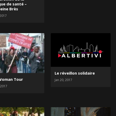
que de santé –
eine Brès
 2017
Le réveillon solidaire
Woman Tour
Jan 20, 2017
 2017