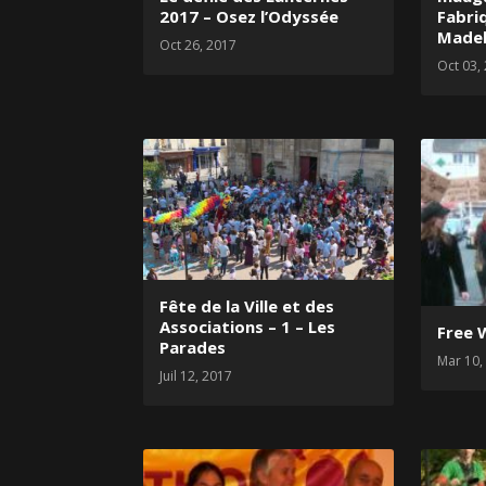
2017 – Osez l’Odyssée
Fabri
Madel
Oct 26, 2017
Oct 03,
Fête de la Ville et des
Associations – 1 – Les
Free 
Parades
Mar 10,
Juil 12, 2017