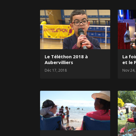
Le Téléthon 2018 à
La foi
Aubervilliers
et le 
Déc 17, 2018
Nov 24,