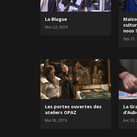
La Blague
Maiso
cultu
Nov 22, 2019
nous 
Sep 21,
Les portes ouvertes des
La Gr
ateliers OPAZ
d’Aube
Mai 03, 2019
Avr 30,