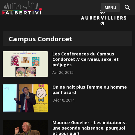
MENU
Campus Condorcet
Les Conférences du Campus
Condorcet // Cerveau, sexe, et
préjugés
Avr 26, 2015
On ne naît plus femme ou homme
par hasard
Déc 18, 2014
Maurice Godelier – Les initiations :
une seconde naissance, pourquoi
et pour qui ?