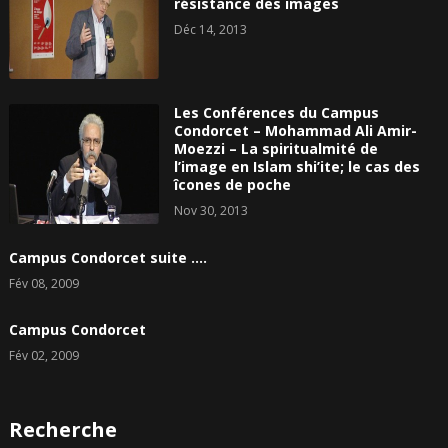
résistance des images
Déc 14, 2013
Les Conférences du Campus
Condorcet – Mohammad Ali Amir-
Moezzi – La spiritualmité de
l’image en Islam shi’ite; le cas des
îcones de poche
Nov 30, 2013
Campus Condorcet suite ….
Fév 08, 2009
Campus Condorcet
Fév 02, 2009
Recherche