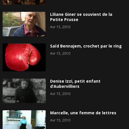
Liliane Giner se souvient de la
Petite Prusse
Avr 15, 2010
Saïd Bennajem, crochet par le ring
Avr 15, 2010
Denise Izzi, petit enfant
d’Aubervilliers
Avr 15, 2010
Marcelle, une femme de lettres
Avr 15, 2010