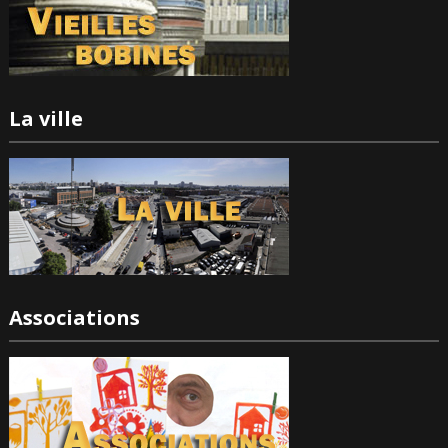
La ville
Associations