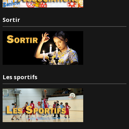
Sortir
Les sportifs