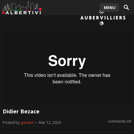
MENU
Didier Bezace
comments off
Posted by
garotivi
— Mar 12, 2020