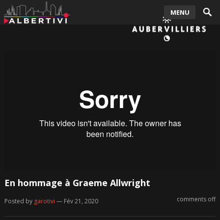
MENU
En hommage à Graeme Allwright
comments off
Posted by
garotivi
— Fév 21, 2020