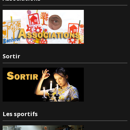
Sortir
Les sportifs