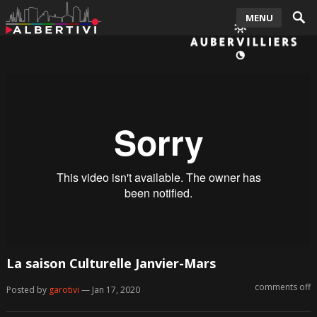
MENU
La saison Culturelle Janvier-Mars
comments off
Posted by
garotivi
— Jan 17, 2020