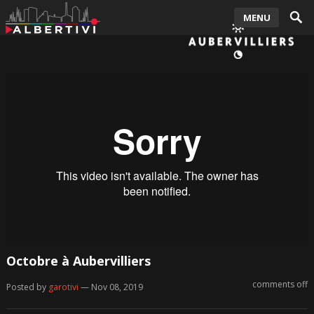
MENU
Octobre à Aubervilliers
comments off
Posted by
garotivi
— Nov 08, 2019