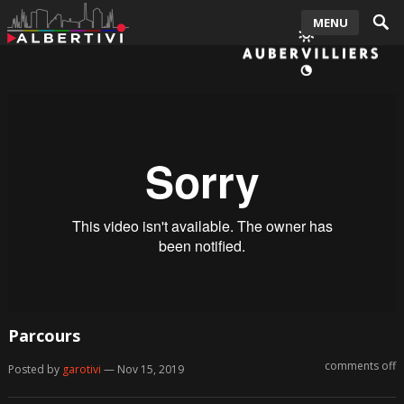
MENU
Parcours
comments off
Posted by
garotivi
— Nov 15, 2019