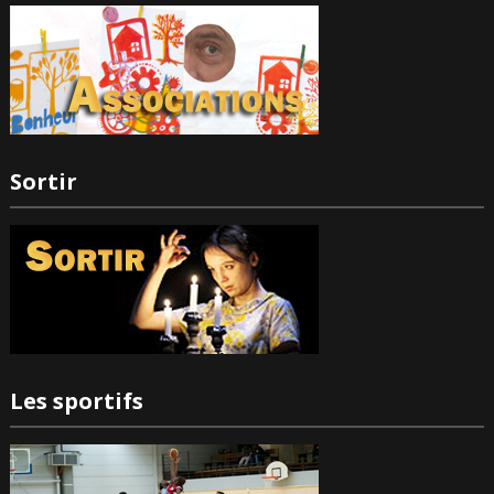
Sortir
Les sportifs