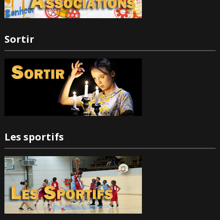
Sortir
Les sportifs