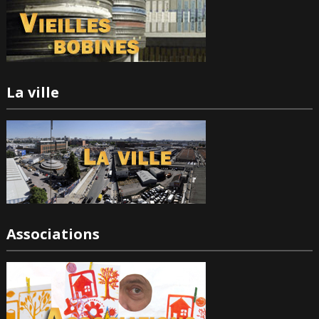
La ville
Associations