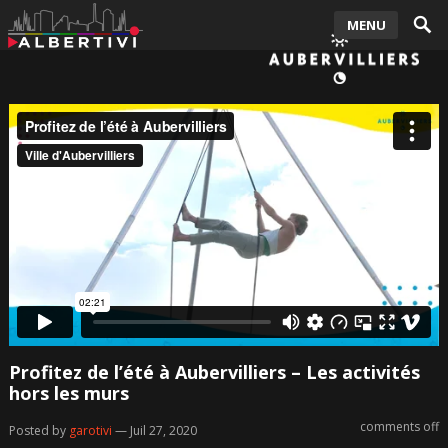
MENU
Profitez de l’été à Aubervilliers – Les activités
hors les murs
comments off
Posted by
garotivi
— Juil 27, 2020