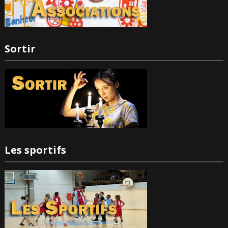
Sortir
Les sportifs