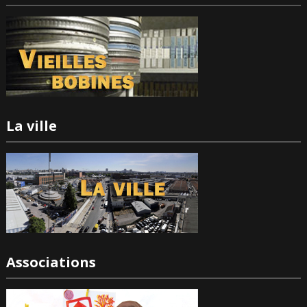
La ville
Associations