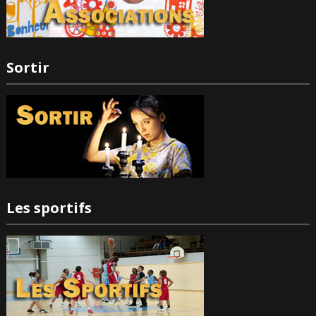
Sortir
Les sportifs