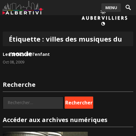
MENU
Étiquette :
villes des musiques du
monde
Les droits de l’enfant
Oct 08, 2009
Recherche
Rechercher :
Accéder aux archives numériques