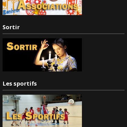
Sortir
Les sportifs