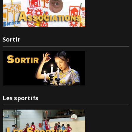
Sortir
Les sportifs