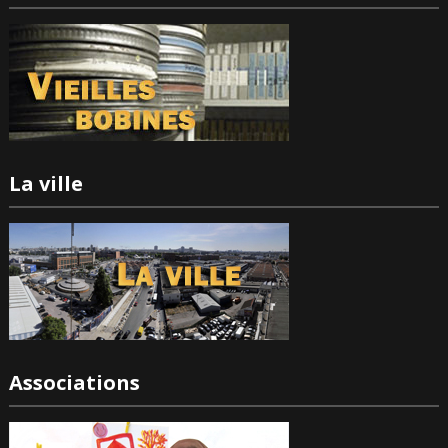
La ville
Associations