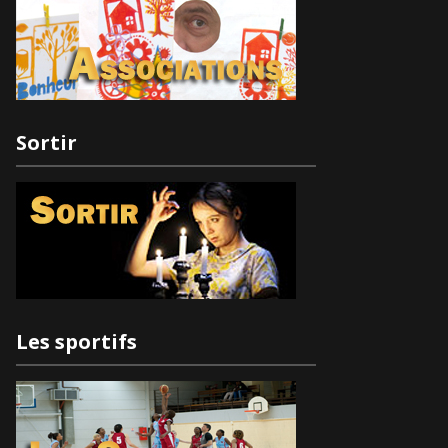
Sortir
Les sportifs