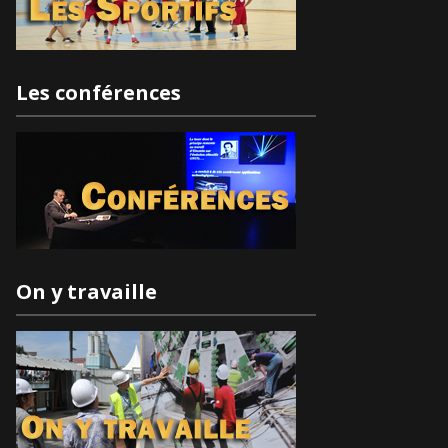
Les conférences
On y travaille