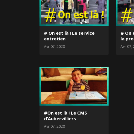
# On est là ! Le service
# On e
entretien
la pro
Avr 07, 2020
Avr 07,
#On est là ! Le CMS
d’Aubervilliers
Avr 07, 2020