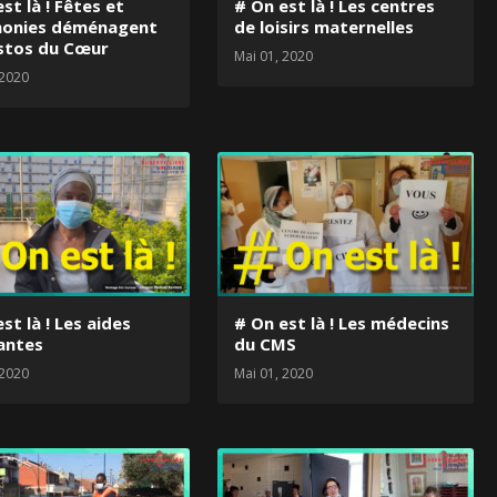
st là ! Fêtes et
# On est là ! Les centres
onies déménagent
de loisirs maternelles
estos du Cœur
Mai 01, 2020
 2020
st là ! Les aides
# On est là ! Les médecins
antes
du CMS
 2020
Mai 01, 2020