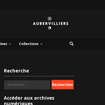
bines
Collections
Recherche
Rechercher :
Accéder aux archives
numériques