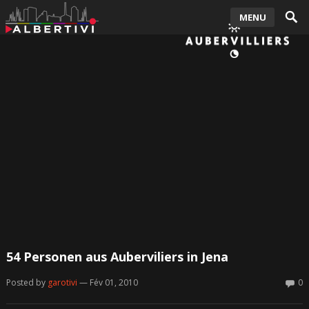
MENU
54 Personen aus Auberviliers in Jena
Posted by
garotivi
— Fév 01, 2010
0