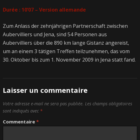
Durée : 10’07 – Version allemande
Zum Anlass der zehnjährigen Partnerschaft zwischen
Aubervilliers und Jena, sind 54 Personen aus
Aubervilliers über die 890 km lange Gistanz angereist,
um an einem 3 tätigen Treffen teilzunehmen, das vom
30. Oktober bis zum 1. November 2009 in Jena statt fand.
Laisser un commentaire
Votre adresse e-mail ne sera pas publiée.
Les champs obligatoires
sont indiqués avec
*
Commentaire
*