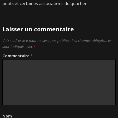
petits et certaines associations du quartier.
Laisser un commentaire
Votre adresse e-mail ne sera pas publiée.
Les champs obligatoires
sont indiqués avec
*
Commentaire
*
Nom