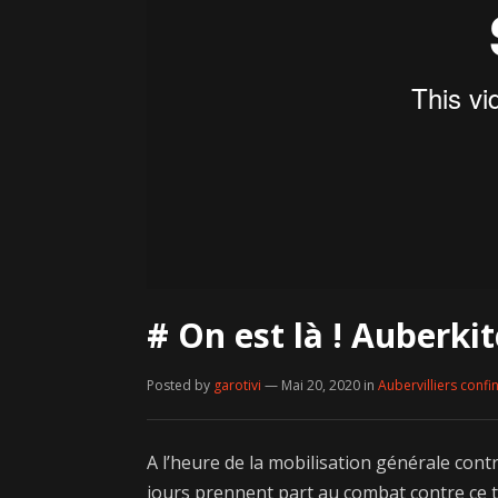
# On est là ! Auberkit
Posted by
garotivi
— Mai 20, 2020
in
Aubervilliers confi
A l’heure de la mobilisation générale contr
jours prennent part au combat contre ce te