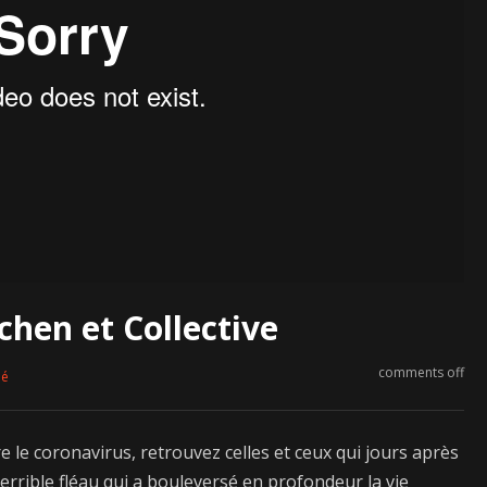
chen et Collective
comments off
né
e le coronavirus, retrouvez celles et ceux qui jours après
rrible fléau qui a bouleversé en profondeur la vie