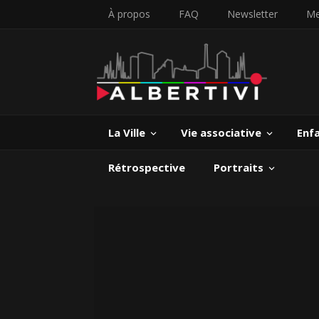
À propos
FAQ
Newsletter
Me
La Ville
Vie associative
Enf
Rétrospective
Portraits