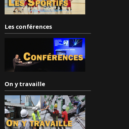
Les conférences
On y travaille