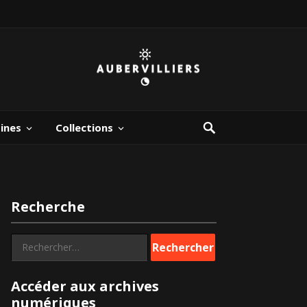
bines
Collections
Recherche
Rechercher :
Accéder aux archives
numériques