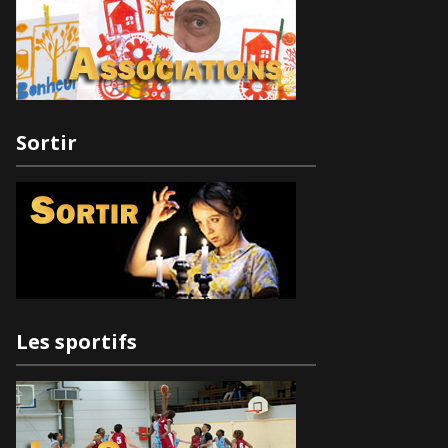
Sortir
Les sportifs