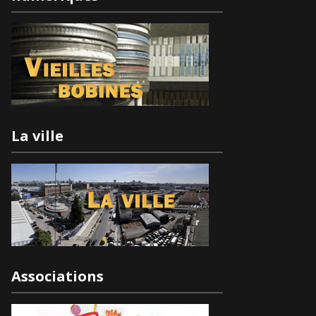
La ville
Associations