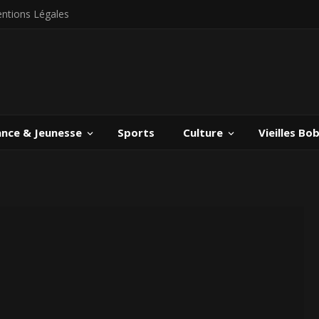
ntions Légales
ance & Jeunesse
Sports
Culture
Vieilles Bo