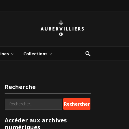
bines
Collections
Recherche
Rechercher :
Accéder aux archives
numériques