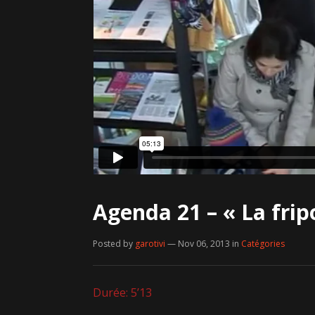
Agenda 21 – « La frip
Posted by
garotivi
— Nov 06, 2013
in
Catégories
Durée: 5’13