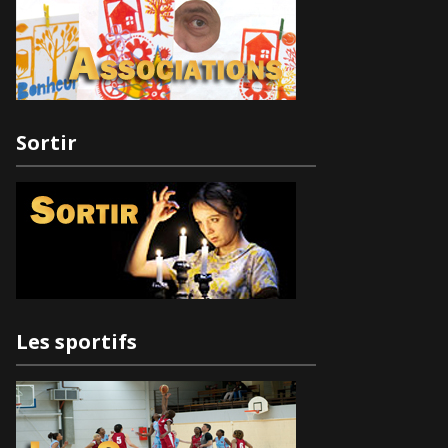
Sortir
Les sportifs