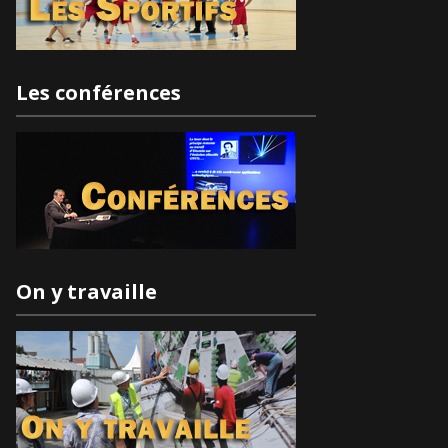
Les conférences
On y travaille