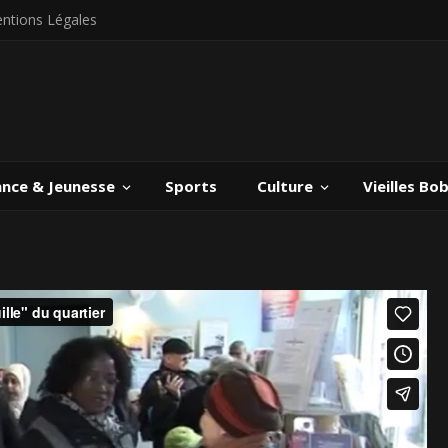
ntions Légales
ance & Jeunesse
Sports
Culture
Vieilles Bo