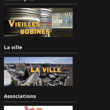
La ville
Associations