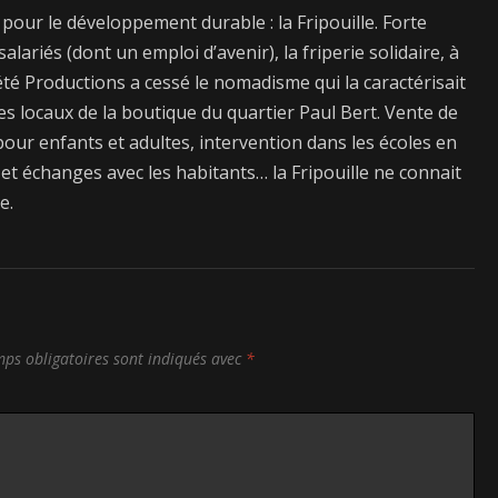
pour le développement durable : la Fripouille. Forte
lariés (dont un emploi d’avenir), la friperie solidaire, à
ciété Productions a cessé le nomadisme qui la caractérisait
s locaux de la boutique du quartier Paul Bert. Vente de
pour enfants et adultes, intervention dans les écoles en
 et échanges avec les habitants… la Fripouille ne connait
e.
ps obligatoires sont indiqués avec
*