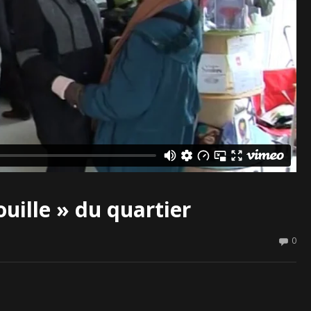
ouille » du quartier
0