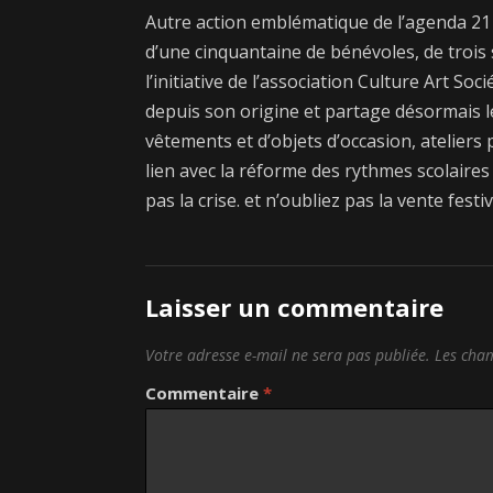
Autre action emblématique de l’agenda 21 
d’une cinquantaine de bénévoles, de trois sa
l’initiative de l’association Culture Art So
depuis son origine et partage désormais le
vêtements et d’objets d’occasion, ateliers 
lien avec la réforme des rythmes scolaires
pas la crise. et n’oubliez pas la vente festiv
Laisser un commentaire
Votre adresse e-mail ne sera pas publiée.
Les cham
Commentaire
*