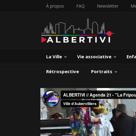
À propos
FAQ
Newsletter
Me
La Ville
Vie associative
Enf
Rétrospective
Portraits