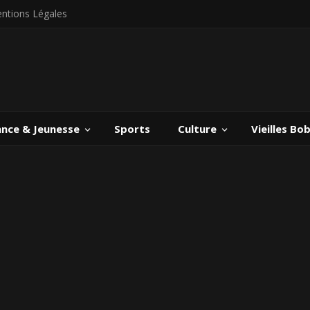
ntions Légales
ance & Jeunesse
Sports
Culture
Vieilles Bo