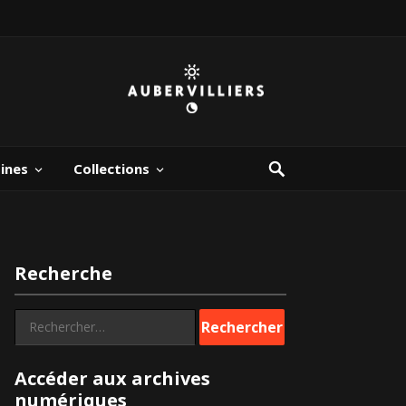
bines
Collections
Recherche
Rechercher :
Accéder aux archives
numériques