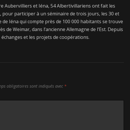
Aubervilliers et Iéna, 54 Albertivillariens ont fait les
, pour participer à un séminaire de trois jours, les 30 et
e de Iéna qui compte près de 100 000 habitants se trouve
ès de Weimar, dans l’ancienne Allemagne de l’Est. Depuis
es échanges et les projets de coopérations.
ps obligatoires sont indiqués avec
*