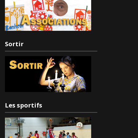
Sortir
Les sportifs