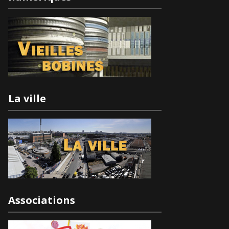
La ville
Associations