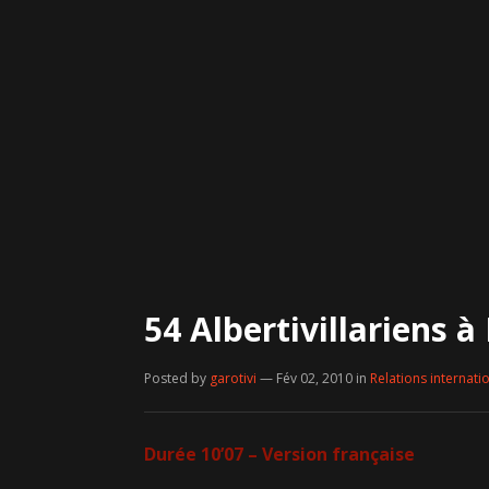
54 Albertivillariens à
Posted by
garotivi
— Fév 02, 2010
in
Relations internati
Durée 10’07 – Version française