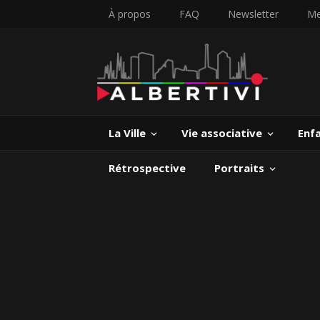
À propos
FAQ
Newsletter
Me
La Ville
Vie associative
Enf
Rétrospective
Portraits