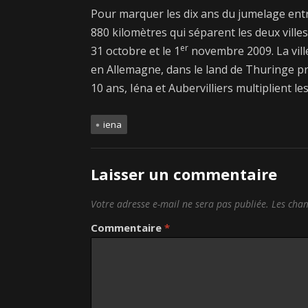
Pour marquer les dix ans du jumelage entre 
880 kilomètres qui séparent les deux villes
er
31 octobre et le 1
novembre 2009. La vill
en Allemagne, dans le land de Thuringe pr
10 ans, Iéna et Aubervilliers multiplient l
iena
Laisser un commentaire
Votre adresse e-mail ne sera pas publiée.
Les cham
Commentaire
*