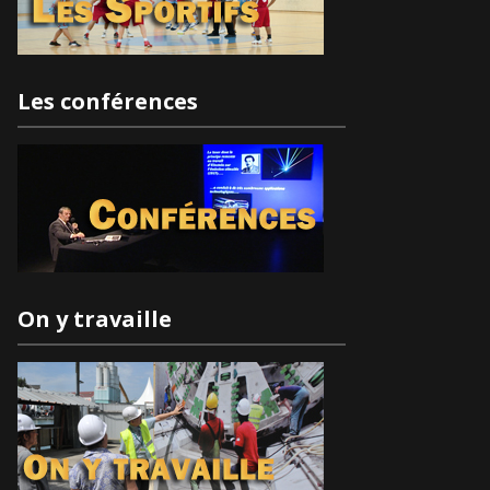
Les conférences
On y travaille