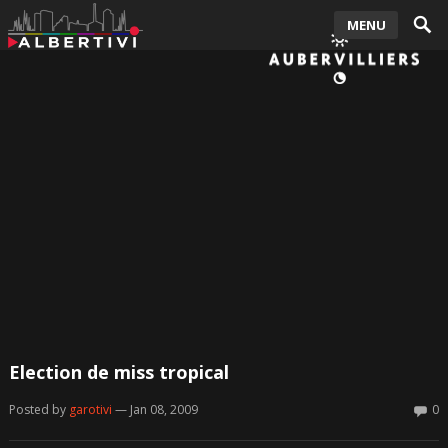
MENU
Election de miss tropical
Posted by
garotivi
— Jan 08, 2009
0