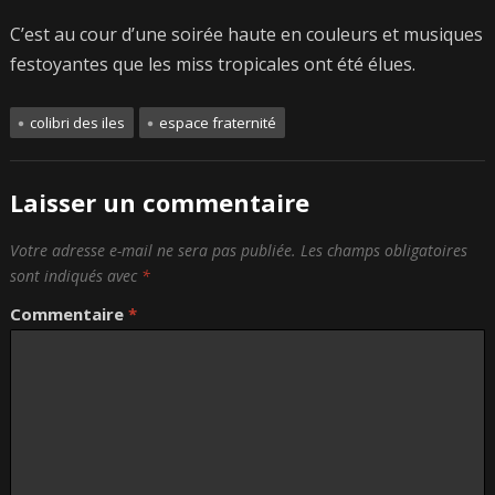
C’est au cour d’une soirée haute en couleurs et musiques
festoyantes que les miss tropicales ont été élues.
colibri des iles
espace fraternité
Laisser un commentaire
Votre adresse e-mail ne sera pas publiée.
Les champs obligatoires
sont indiqués avec
*
Commentaire
*