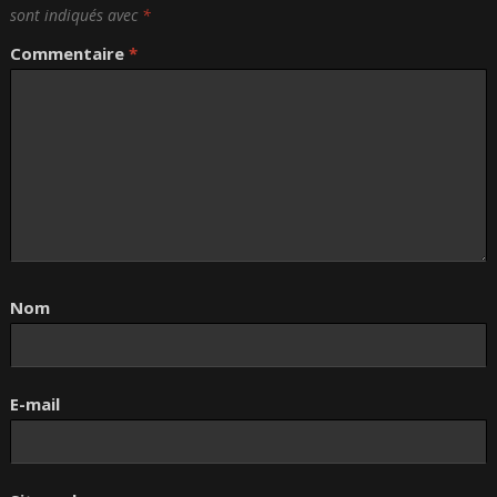
sont indiqués avec
*
Commentaire
*
Nom
E-mail