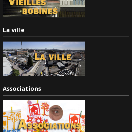
La ville
Associations