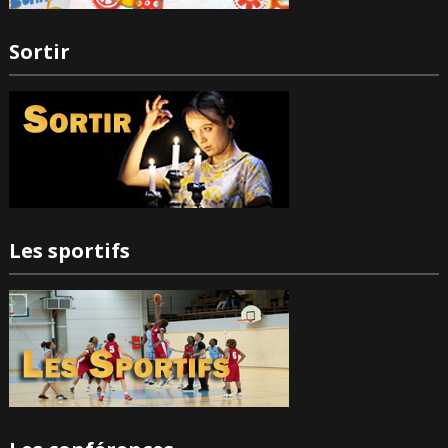
Sortir
Les sportifs