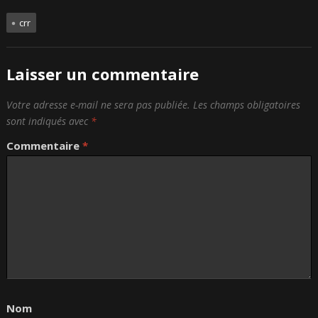
crr
Laisser un commentaire
Votre adresse e-mail ne sera pas publiée.
Les champs obligatoires
sont indiqués avec
*
Commentaire
*
Nom