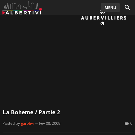
MENU
La Boheme / Partie 2
Posted by
garotivi
— Fév 08, 2009
0