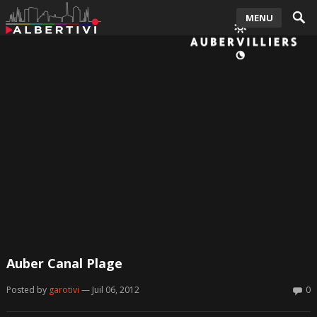
MENU
Auber Canal Plage
Posted by
garotivi
— Juil 06, 2012
0