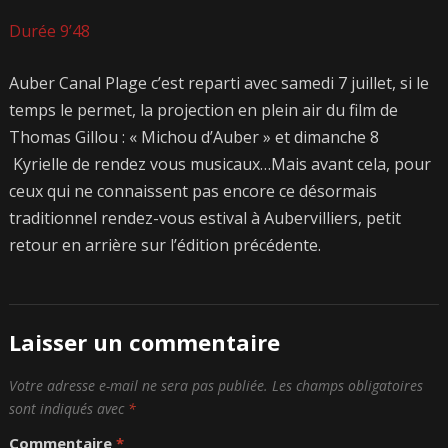
Durée 9’48
Auber Canal Plage c’est reparti avec samedi 7 juillet, si le
temps le permet, la projection en plein air du film de
Thomas Gillou : « Michou d’Auber » et dimanche 8
Kyrielle de rendez vous musicaux…Mais avant cela, pour
ceux qui ne connaissent pas encore ce désormais
traditionnel rendez-vous estival à Aubervilliers, petit
retour en arrière sur l’édition précédente.
Laisser un commentaire
Votre adresse e-mail ne sera pas publiée.
Les champs obligatoires
sont indiqués avec
*
Commentaire
*