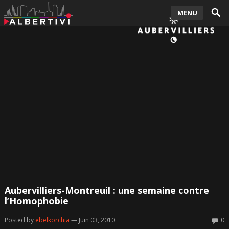
MENU
Aubervilliers-Montreuil : une semaine contre
l’Homophobie
Posted by
ebelkorchia
— Juin 03, 2010
0