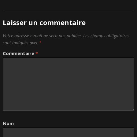
Laisser un commentaire
Votre adresse e-mail ne sera pas publiée.
Les champs obligatoires
sont indiqués avec
*
Commentaire
*
Nom