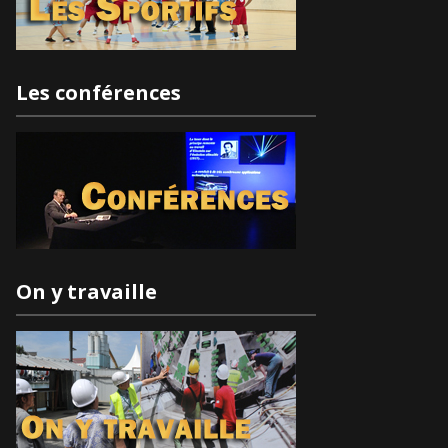
Les conférences
On y travaille