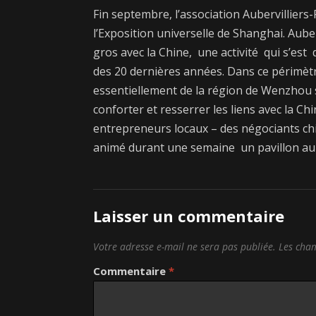
Fin septembre, l’association Aubervillier
l’Exposition universelle de Shanghai. Aube
gros avec la Chine, une activité qui s’est
des 20 dernières années. Dans ce périmèt
essentiellement de la région de Wenzhou 
conforter et resserrer les liens avec la C
entrepreneurs locaux – des négociants ch
animé durant une semaine un pavillon au s
Laisser un commentaire
Votre adresse e-mail ne sera pas publiée.
Les cham
Commentaire
*