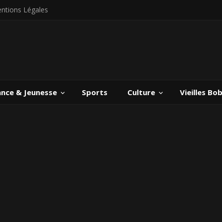
ntions Légales
ance & Jeunesse
Sports
Culture
Vieilles Bo