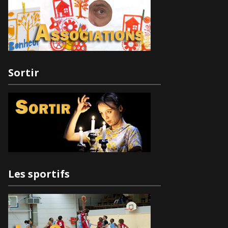
Sortir
Les sportifs