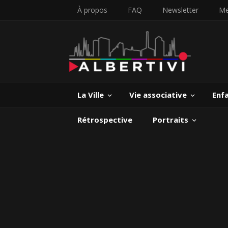
À propos
FAQ
Newsletter
Me
La Ville
Vie associative
Enf
Rétrospective
Portraits