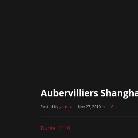
Aubervilliers Shangh
Posted by
garotivi
— Nov 27, 2010
in
La Ville
Durée 11′ 10