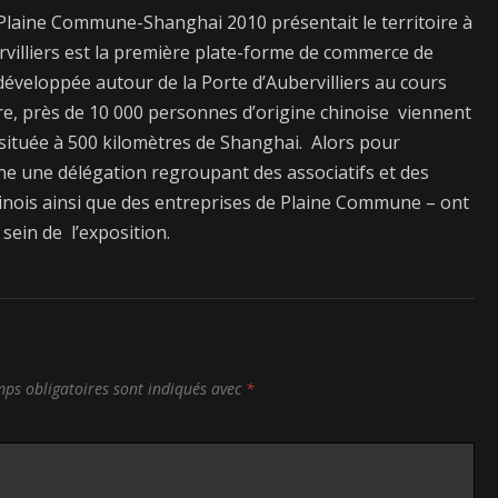
s-Plaine Commune-Shanghai 2010 présentait le territoire à
rvilliers est la première plate-forme de commerce de
 développée autour de la Porte d’Aubervilliers au cours
re, près de 10 000 personnes d’origine chinoise viennent
située à 500 kilomètres de Shanghai. Alors pour
hine une délégation regroupant des associatifs et des
inois ainsi que des entreprises de Plaine Commune – ont
ein de l’exposition.
ps obligatoires sont indiqués avec
*