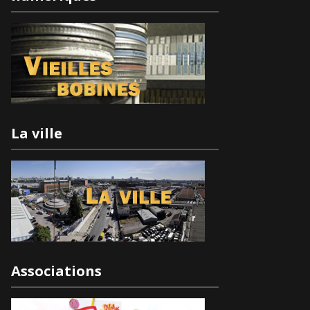
La ville
Associations