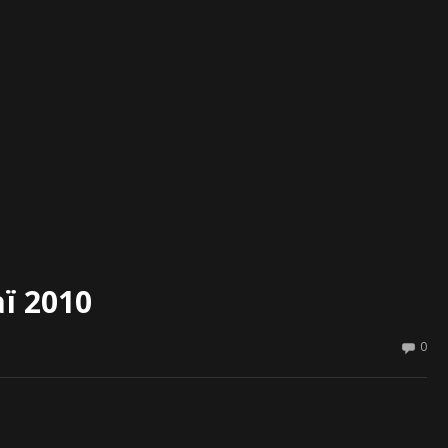
aï 2010
0