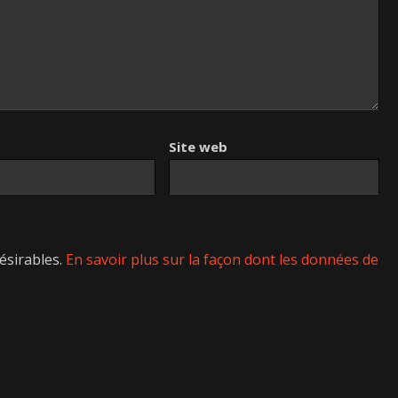
Site web
désirables.
En savoir plus sur la façon dont les données de