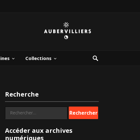
bines
Collections
Recherche
Rechercher :
Accéder aux archives
numériques