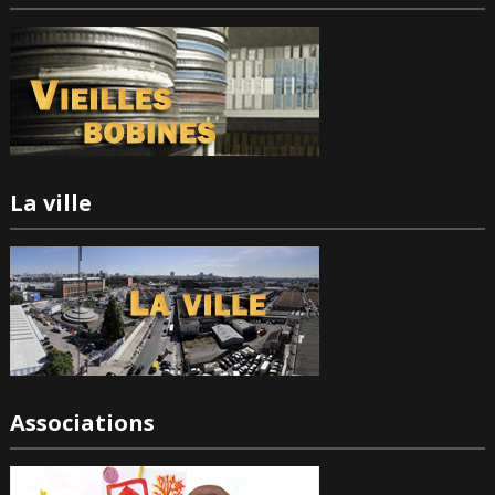
La ville
Associations