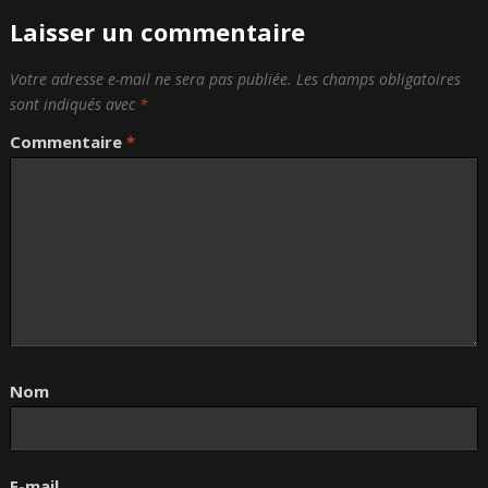
Laisser un commentaire
Votre adresse e-mail ne sera pas publiée.
Les champs obligatoires
sont indiqués avec
*
Commentaire
*
Nom
E-mail