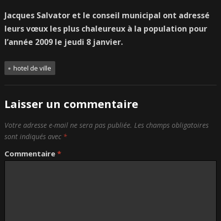
Jacques Salvator et le conseil municipal ont adressé
leurs vœux les plus chaleureux à la population pour
l’année 2009 le jeudi 8 janvier.
hotel de ville
Laisser un commentaire
Votre adresse e-mail ne sera pas publiée.
Les champs obligatoires
sont indiqués avec
*
Commentaire
*