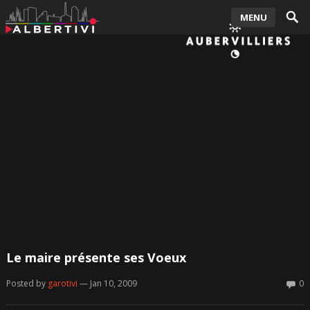
MENU
Le maire présente ses Voeux
Posted by
garotivi
— Jan 10, 2009
0