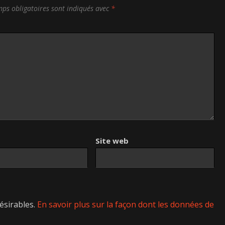
ps obligatoires sont indiqués avec
*
Site web
désirables.
En savoir plus sur la façon dont les données de