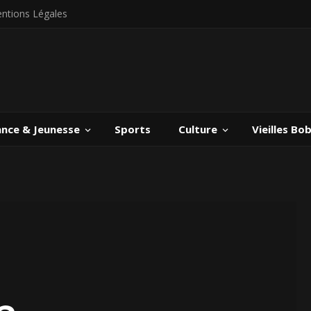
ntions Légales
ance & Jeunesse
Sports
Culture
Vieilles Bo