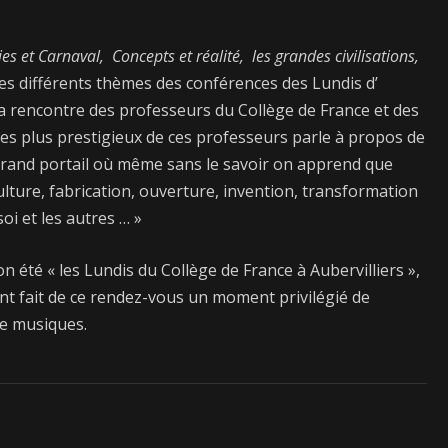
 et Carnaval, Concepts et réalité, les grandes civilisations,
les différents thèmes des conférences des Lundis d’
la rencontre des professeurs du Collège de France et des
 des plus prestigieux de ces professeurs parle à propos de
 grand portail où même sans le savoir on apprend que
 culture, fabrication, ouverture, invention, transformation
i et les autres … »
on été « les Lundis du Collège de France à Aubervilliers »,
 ont fait de ce rendez-vous un moment privilégié de
de musiques.