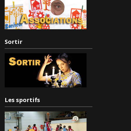
Sortir
Les sportifs