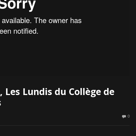
, Les Lundis du Collège de
s
0