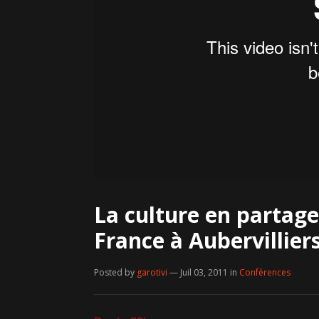
La culture en partage
France à Aubervillier
Posted by
garotivi
— Juil 03, 2011
in
Conférences