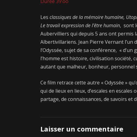
Durée 39’oo
Les
classiques de la mémoire humaine, Utopies
Le travail expression de l’être humain
, sont 
Aubervilliers qui depuis 5 ans ont permis 
Albertivillariens. Jean Pierre Vernant l’un
l’Odyssée, sujet de sa conférence, « d’un
l’homme est histoire, civilisation société,
autant que malheur, bonheur, personnel so
Ce film retrace cette autre « Odyssée » qu’
qui de lieux en lieux, d’escales en escales
partage, de connaissances, de savoirs et 
Laisser un commentaire