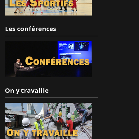
Les conférences
On y travaille