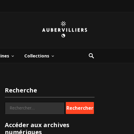
bines
Collections
Recherche
Rechercher :
Accéder aux archives
numériques