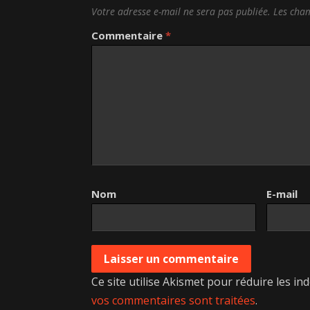
Votre adresse e-mail ne sera pas publiée.
Les cham
Commentaire
*
Nom
E-mail
Ce site utilise Akismet pour réduire les in
vos commentaires sont traitées
.