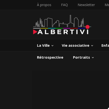
À propos
FAQ
Newsletter
Me
La Ville
Vie associative
Enf
Rétrospective
Portraits