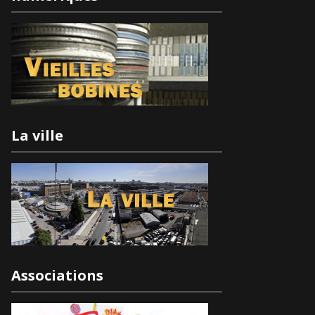
La ville
Associations