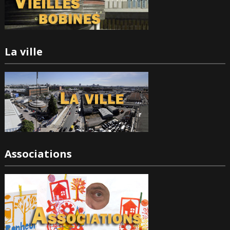
La ville
Associations