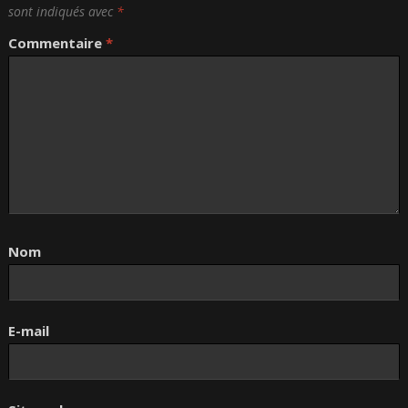
sont indiqués avec
*
Commentaire
*
Nom
E-mail