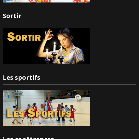
Sortir
Les sportifs