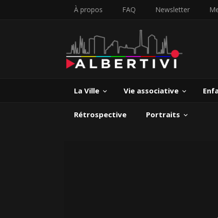
À propos
FAQ
Newsletter
Me
La Ville
Vie associative
Enf
Rétrospective
Portraits