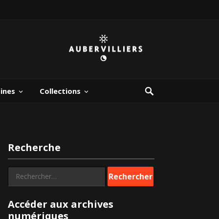
bines
Collections
Recherche
Rechercher :
Accéder aux archives
numériques