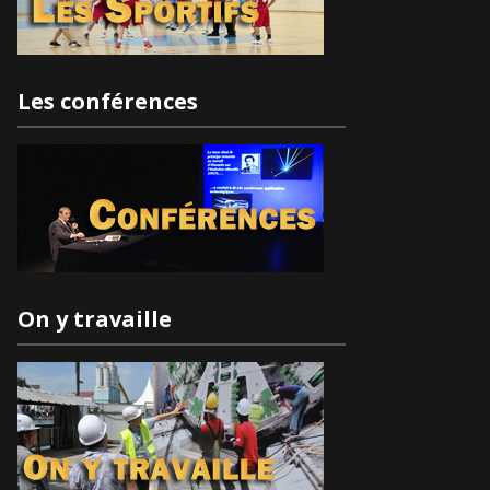
Les conférences
On y travaille