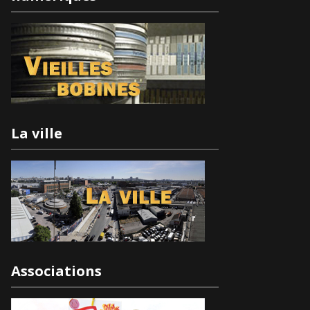
La ville
Associations