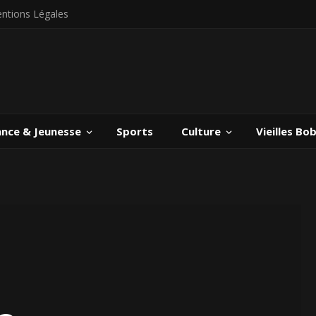
ntions Légales
ance & Jeunesse
Sports
Culture
Vieilles Bo