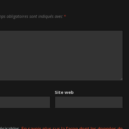
ps obligatoires sont indiqués avec
*
Site web
désirables.
En savoir plus sur la façon dont les données de