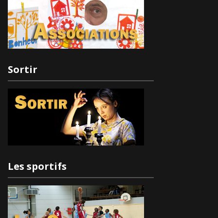
Sortir
Les sportifs