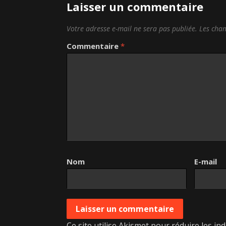
Laisser un commentaire
Votre adresse e-mail ne sera pas publiée.
Les cham
Commentaire
*
Nom
E-mail
Ce site utilise Akismet pour réduire les in