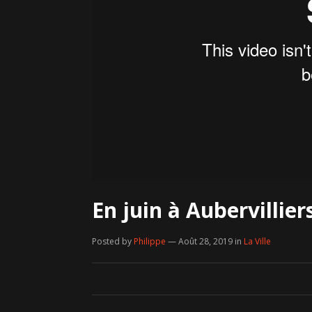
En juin à Aubervillier
Posted by
Philippe
— Août 28, 2019
in
La Ville