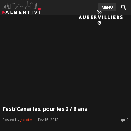
MENU
Festi’Canailles, pour les 2 / 6 ans
Posted by
garotivi
— Fév 15, 2013
0