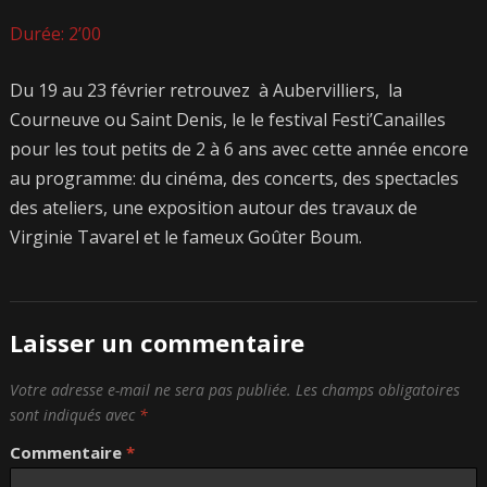
Durée: 2’00
Du 19 au 23 février retrouvez à Aubervilliers, la
Courneuve ou Saint Denis, le le festival Festi’Canailles
pour les tout petits de 2 à 6 ans avec cette année encore
au programme: du cinéma, des concerts, des spectacles
des ateliers, une exposition autour des travaux de
Virginie Tavarel et le fameux Goûter Boum.
Laisser un commentaire
Votre adresse e-mail ne sera pas publiée.
Les champs obligatoires
sont indiqués avec
*
Commentaire
*