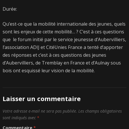
Durée:
Qu’est-ce que la mobilité internationale des jeunes, quels
sont les enjeux de cette mobilité… ? C’est à ces questions
que le forum initié par le service jeunesse d’Aubervilliers,
l’association ADIJ et CitéUnies France a tenté d’apporter
des réponses et c’est à ces questions des jeunes
d’Aubervilliers, de Tremblay en France et d’Aulnay sous
bois ont esquissé leur vision de la mobilité.
Laisser un commentaire
Votre adresse e-mail ne sera pas publiée.
Les champs obligatoires
sont indiqués avec
*
Commentaire
*