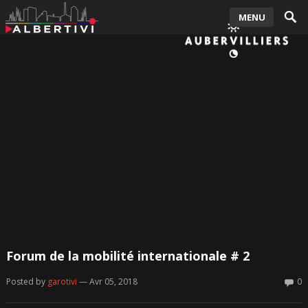
MENU
Forum de la mobilité internationale # 2
Posted by
garotivi
— Avr 05, 2018
0