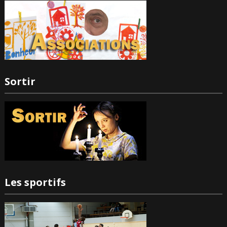
Sortir
Les sportifs