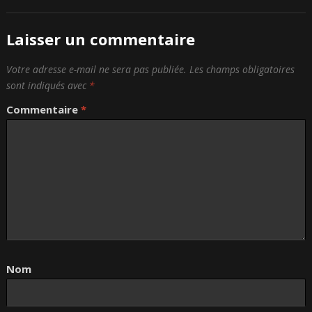
Laisser un commentaire
Votre adresse e-mail ne sera pas publiée.
Les champs obligatoires
sont indiqués avec
*
Commentaire
*
Nom