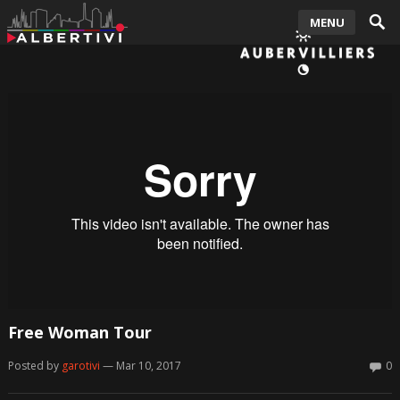
MENU
Free Woman Tour
Posted by
garotivi
— Mar 10, 2017
0