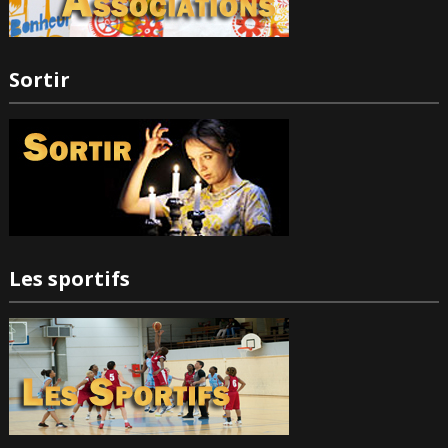
Sortir
Les sportifs