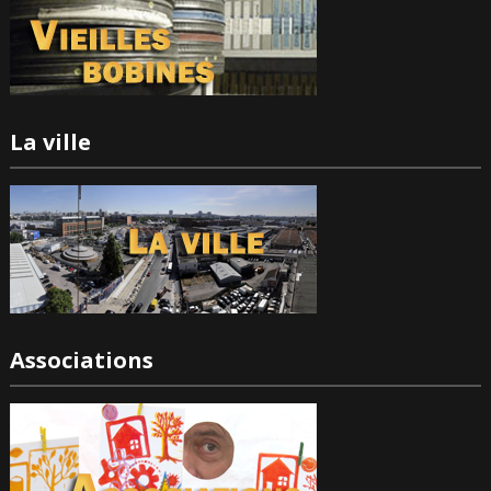
La ville
Associations