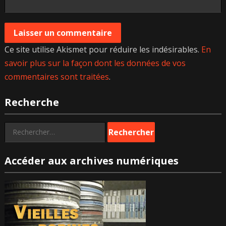
Ce site utilise Akismet pour réduire les indésirables.
En
savoir plus sur la façon dont les données de vos
commentaires sont traitées
.
Recherche
Rechercher :
Accéder aux archives numériques