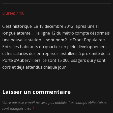
Durée: 7 ’00
C’est historique. Le 18 décembre 2012, après une si
longue attente … la ligne 12 du métro compte désormais
une nouvelle station… sont nom ?: « Front Populaire » .
Entre les habitants du quartier en plein développement
et les salariés des entreprises installées à proximité de la
Porte d’Aubervilliers, ce sont 15 000 usagers qui y sont
dors et déjà attendus chaque jour.
Laisser un commentaire
Votre adresse e-mail ne sera pas publiée.
Les champs obligatoires
sont indiqués avec
*