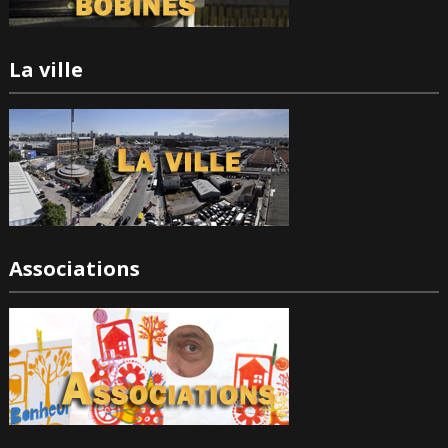
La ville
Associations