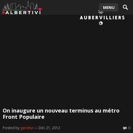
MENU
On inaugure un nouveau terminus au métro
Front Populaire
Posted by
garotivi
— Déc 21, 2012
0