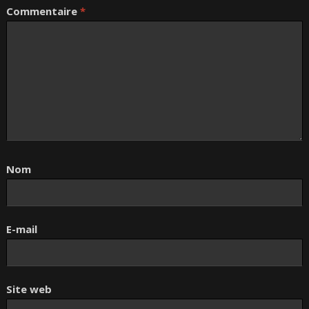
Commentaire
*
Nom
E-mail
Site web