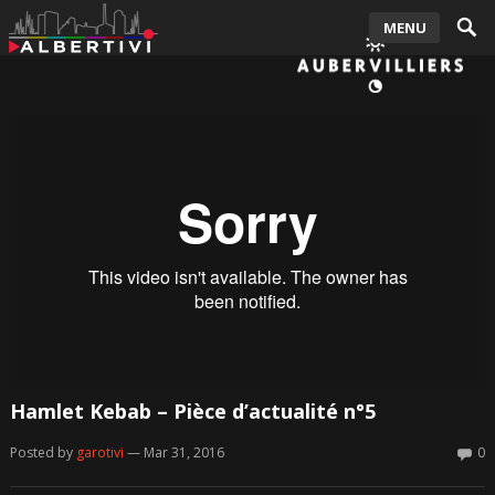
MENU
Hamlet Kebab – Pièce d’actualité n°5
Posted by
garotivi
— Mar 31, 2016
0