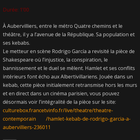
Durée: 1’00
À Aubervilliers, entre le métro Quatre chemins et le
théâtre, il y a l’avenue de la République. Sa population et
ses
kebabs
.
Le metteur en scène Rodrigo García a revisité la pièce de
Shakespeare où l’injustice, la conspiration, le
bannissement et le duel se mêlent.
Hamlet
et ses conflits
intérieurs font écho aux Albertivillariens. Jouée dans un
kebab
, cette pièce initialement retransmise hors les murs
et en direct dans un cinéma parisien, vous pouvez
désormais voir l’intégralité de la pièce sur le site:
culturebox.francetvinfo.fr/live/theatre/theatre-
contemporain /hamlet-kebab-de-rodrigo-garcia-a-
aubervilliers-236011