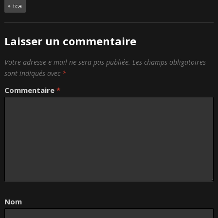
tca
Laisser un commentaire
Votre adresse e-mail ne sera pas publiée.
Les champs obligatoires
sont indiqués avec
*
Commentaire
*
Nom