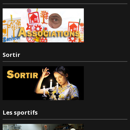
Sortir
Les sportifs