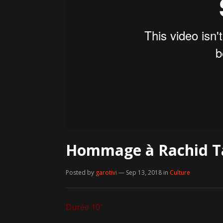
Hommage à Rachid T
Posted by
garotivi
— Sep 13, 2018
in
Culture
Durée 10′