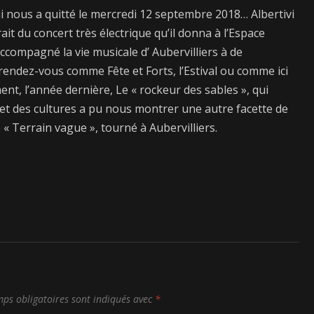
nous a quitté le mercredi 12 septembre 2018… Albertivi
it du concert très électrique qu’il donna à l’Espace
accompagné la vie musicale d’ Aubervilliers à de
rendez-vous comme Fête et Forts, l’Estival ou comme ici
t, l’année dernière, Le « rockeur des sables », qui
 et des cultures a pu nous montrer une autre facette de
« Terrain vague », tourné à Aubervilliers.
ps obligatoires sont indiqués avec
*