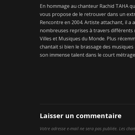
En hommage au chanteur Rachid TAHA qui 
vous propose de le retrouver dans un extra
Rencontre en 2004. Artiste attachant, il a 
nombreuses reprises à travers différents 
Villes et Musiques du Monde. Plus récemmen
chantait si bien le brassage des musiques
son immense talent dans le court métrage 
Laisser un commentaire
Votre adresse e-mail ne sera pas publiée.
Les cham