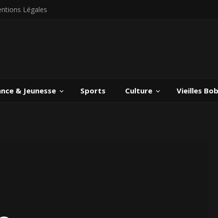
ntions Légales
ance & Jeunesse
Sports
Culture
Vieilles Bo