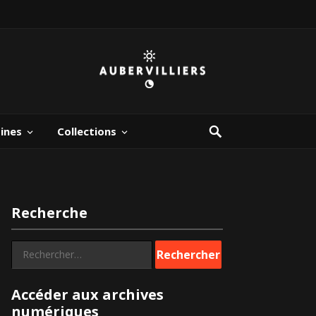
bines
Collections
Recherche
Rechercher :
Accéder aux archives
numériques