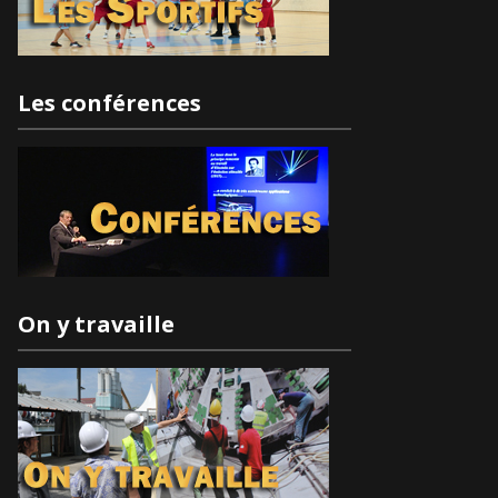
Les conférences
On y travaille