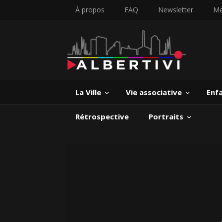
À propos
FAQ
Newsletter
Me
La Ville
Vie associative
Enf
Rétrospective
Portraits