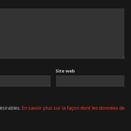
Site web
désirables.
En savoir plus sur la façon dont les données de