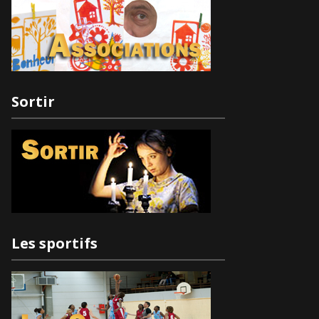
Sortir
Les sportifs