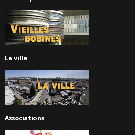
La ville
Associations