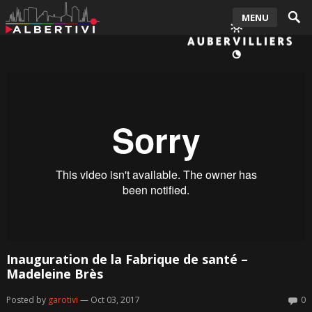
MENU
Inauguration de la Fabrique de santé –
Madeleine Brès
Posted by
garotivi
— Oct 03, 2017
0