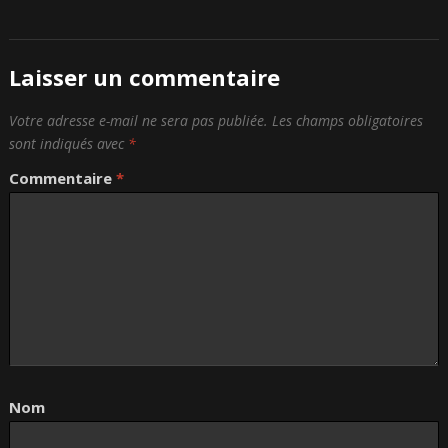
Laisser un commentaire
Votre adresse e-mail ne sera pas publiée.
Les champs obligatoires
sont indiqués avec
*
Commentaire
*
Nom