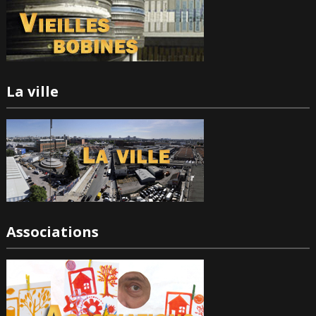
La ville
Associations