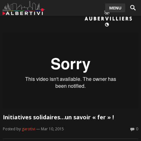
MENU
Initiatives solidaires…un savoir « fer » !
Posted by
garotivi
— Mar 10, 2015
0