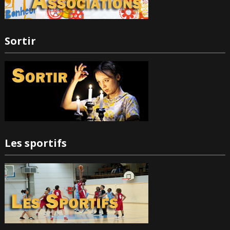
Sortir
Les sportifs