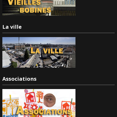
La ville
Associations