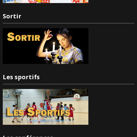
Sortir
Les sportifs