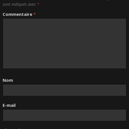
sont indiqués avec
*
Commentaire
*
Nom
E-mail