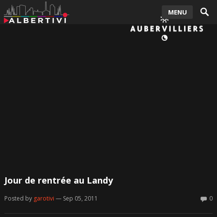
MENU
Jour de rentrée au Landy
Posted by
garotivi
— Sep 05, 2011
0