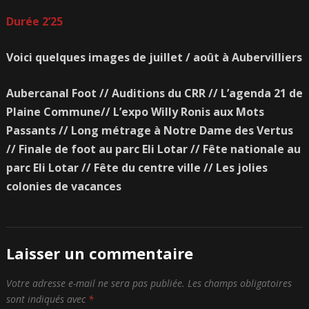
Durée 2’25
Voici quelques images de juillet / août à Aubervilliers
Aubercanal Foot // Auditions du CRR // L’agenda 21 de
Plaine Commune// L’expo Willy Ronis aux Mots
Passants // Long métrage à Notre Dame des Vertus
// Finale de foot au parc Eli Lotar // Fête nationale au
parc Eli Lotar // Fête du centre ville // Les jolies
colonies de vacances
Laisser un commentaire
Votre adresse e-mail ne sera pas publiée.
Les champs obligatoires
sont indiqués avec
*