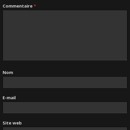
Commentaire
*
Nom
E-mail
Site web