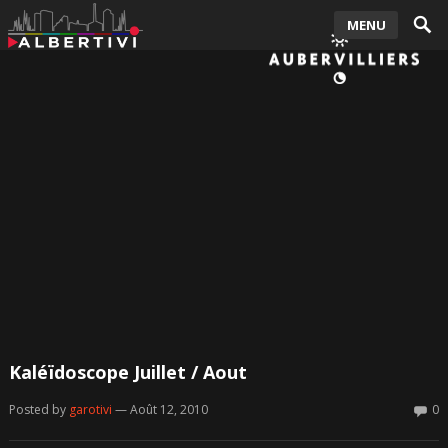
MENU
Kaléïdoscope Juillet / Aout
Posted by
garotivi
— Août 12, 2010
0