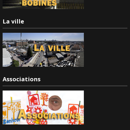
La ville
Associations