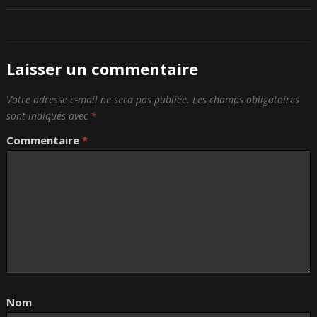
Laisser un commentaire
Votre adresse e-mail ne sera pas publiée.
Les champs obligatoires
sont indiqués avec
*
Commentaire
*
Nom