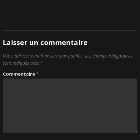
Laisser un commentaire
Votre adresse e-mail ne sera pas publiée.
Les champs obligatoires
sont indiqués avec
*
Commentaire
*