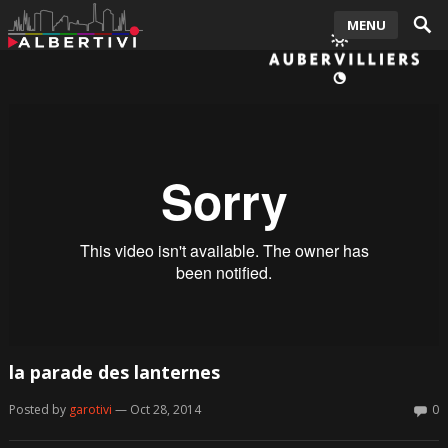
MENU
la parade des lanternes
Posted by
garotivi
— Oct 28, 2014
0