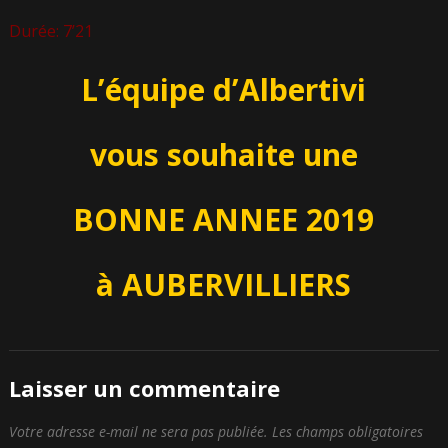
Durée: 7’21
L’équipe d’Albertivi
vous souhaite une
BONNE ANNEE 2019
à AUBERVILLIERS
Laisser un commentaire
Votre adresse e-mail ne sera pas publiée.
Les champs obligatoires