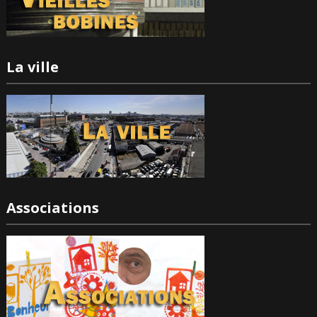
La ville
Associations