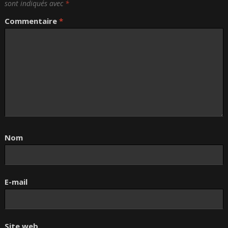
sont indiqués avec
*
Commentaire
*
Nom
E-mail
Site web