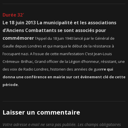
Durée 32′
Le 18 juin 2013 La municipalité et les associations
d’Anciens Combattants se sont associés pour
commémorer
l’Appel du 18 Juin 1940
lancé par le Général de
Gaulle depuis Londres et qui marqua le début de la résistance à
l’occupant nazi.
A l’issue de cette manifestation C’est Jean-Louis
Crémieux- Brilhac, Grand officier de la Légion d’honneur,
résistant, une
des voix de Radio Londres, historien des années de gue
rre
qui
donna une conférence en mairie sur cet évènement clé de cette
période.
Laisser un commentaire
Votre adresse e-mail ne sera pas publiée.
Les champs obligatoires