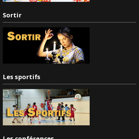
Sortir
Les sportifs
Les conférences