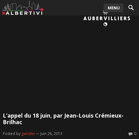
MENU
L’appel du 18 juin, par Jean-Louis Crémieux-
Brilhac
Posted by
garotivi
— Juin 26, 2013
0