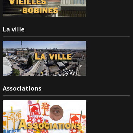
La ville
Associations