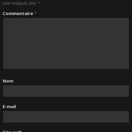
sont indiqués avec
*
Commentaire
*
Nom
E-mail