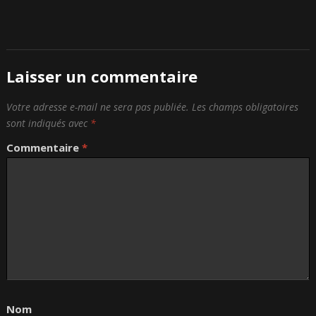
Laisser un commentaire
Votre adresse e-mail ne sera pas publiée.
Les champs obligatoires
sont indiqués avec
*
Commentaire
*
Nom