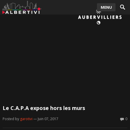
MENU
Le C.A.P.A expose hors les murs
Posted by
garotivi
— Juin 07, 2017
0